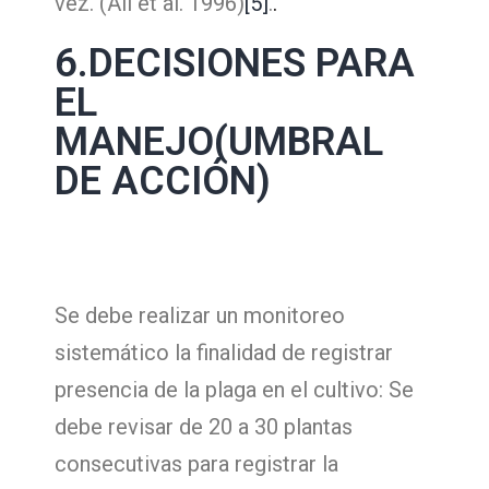
vez. (All et al. 1996)
[5]
.
.
6.DECISIONES PARA
EL
MANEJO(UMBRAL
DE ACCIÓN)
Se debe realizar un monitoreo
sistemático la finalidad de registrar
presencia de la plaga en el cultivo: Se
debe revisar de 20 a 30 plantas
consecutivas para registrar la