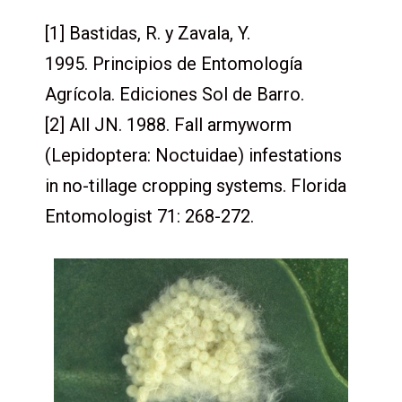
[1] Bastidas, R. y Zavala, Y.
1995. Principios de Entomología
Agrícola. Ediciones Sol de Barro.
[2] All JN. 1988. Fall armyworm
(Lepidoptera: Noctuidae) infestations
in no-tillage cropping systems. Florida
Entomologist 71: 268-272.