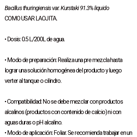
Bacillus thuringiensis var. Kurstaki 91.3% liquido
COMO USAR LAOJITA.
• Dosis: 0.5 L/200L de agua.
• Modo de preparación: Realiza una pre mezcla hasta
lograr una solución homogénea del producto y luego
verter al tanque o cilindro.
• Compatibilidad: No se debe mezclar con productos
alcalinos (productos con contenido de calcio) ni con
aguas duras o pH alcalino.
• Modo de aplicación: Foliar. Se recomienda trabajar en un