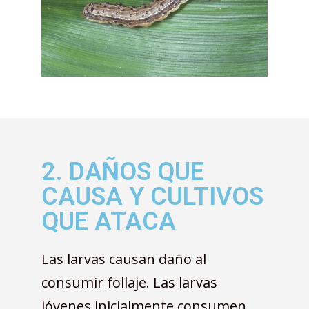
2. DAÑOS QUE
CAUSA Y CULTIVOS
QUE ATACA
Las larvas causan daño al
consumir follaje. Las larvas
jóvenes inicialmente consumen