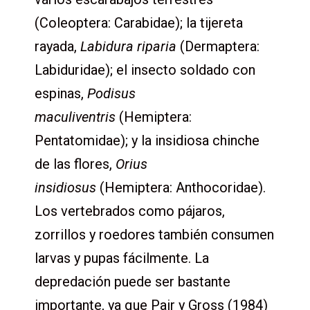
(Coleoptera: Carabidae); la tijereta
rayada,
Labidura riparia
(Dermaptera:
Labiduridae); el insecto soldado con
espinas,
Podisus
maculiventris
(Hemiptera:
Pentatomidae); y la insidiosa chinche
de las flores,
Orius
insidiosus
(Hemiptera: Anthocoridae).
Los vertebrados como pájaros,
zorrillos y roedores también consumen
larvas y pupas fácilmente. La
depredación puede ser bastante
importante, ya que Pair y Gross (1984)