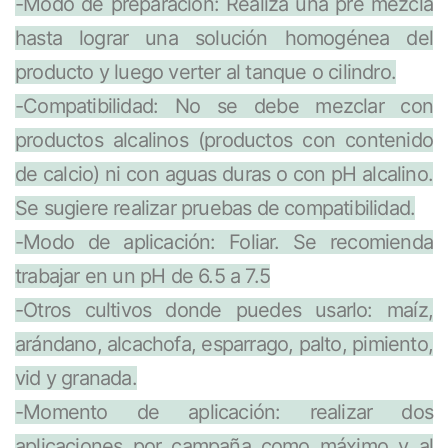
-Modo de preparación: Realiza una pre mezcla
hasta lograr una solución homogénea del
producto y luego verter al tanque o cilindro.
-Compatibilidad: No se debe mezclar con
productos alcalinos (productos con contenido
de calcio) ni con aguas duras o con pH alcalino.
Se sugiere realizar pruebas de compatibilidad.
-Modo de aplicación: Foliar. Se recomienda
trabajar en un pH de 6.5 a 7.5
-Otros cultivos donde puedes usarlo: maíz,
arándano, alcachofa, esparrago, palto, pimiento,
vid y granada.
-Momento de aplicación: realizar dos
aplicaciones por campaña como máximo y al