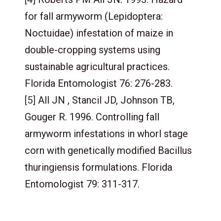
for fall armyworm (Lepidoptera:
Noctuidae) infestation of maize in
double-cropping systems using
sustainable agricultural practices.
Florida Entomologist 76: 276-283.
[5]
All JN , Stancil JD, Johnson TB,
Gouger R. 1996. Controlling fall
armyworm infestations in whorl stage
corn with genetically modified Bacillus
thuringiensis formulations. Florida
Entomologist 79: 311-317.