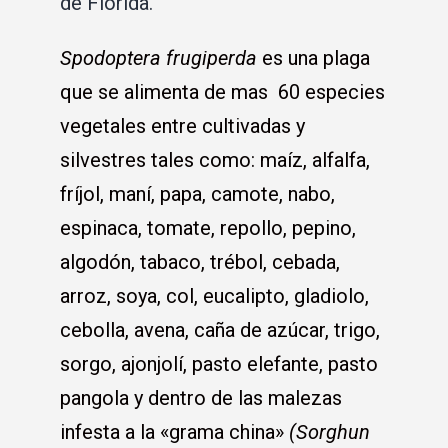
de Florida.
Spodoptera frugiperda
es una plaga
que se alimenta de mas 60 especies
vegetales entre cultivadas y
silvestres tales como: maíz, alfalfa,
fríjol, maní, papa, camote, nabo,
espinaca, tomate, repollo, pepino,
algodón, tabaco, trébol, cebada,
arroz, soya, col, eucalipto, gladiolo,
cebolla, avena, caña de azúcar, trigo,
sorgo, ajonjolí, pasto elefante, pasto
pangola y dentro de las malezas
infesta a la «grama china»
(Sorghun