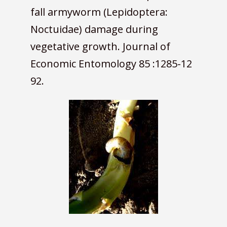
fall armyworm (Lepidoptera:
Noctuidae) damage during
vegetative growth. Journal of
Economic Entomology 85 :1285-12
92.