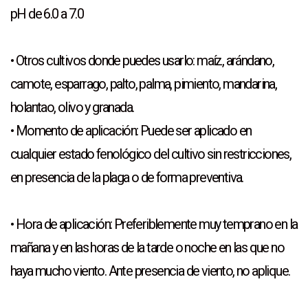
pH de 6.0 a 7.0
• Otros cultivos donde puedes usarlo: maíz, arándano,
camote, esparrago, palto, palma, pimiento, mandarina,
holantao, olivo y granada.
• Momento de aplicación: Puede ser aplicado en
cualquier estado fenológico del cultivo sin restricciones,
en presencia de la plaga o de forma preventiva.
• Hora de aplicación: Preferiblemente muy temprano en la
mañana y en las horas de la tarde o noche en las que no
haya mucho viento. Ante presencia de viento, no aplique.